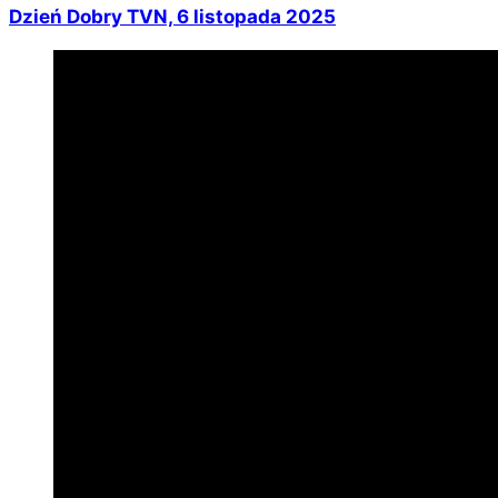
Dzień Dobry TVN, 6 listopada 2025