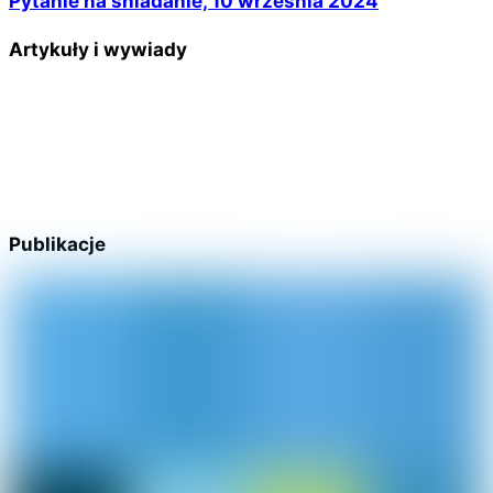
Pytanie na śniadanie, 10 września 2024
Artykuły i wywiady
Publikacje