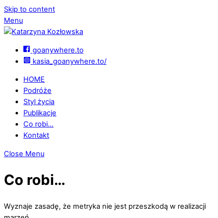
Skip to content
Menu
goanywhere.to
kasia_goanywhere.to/
HOME
Podróże
Styl życia
Publikacje
Co robi…
Kontakt
Close Menu
Co robi…
Wyznaje zasadę, że metryka nie jest przeszkodą w realizacji
marzeń.