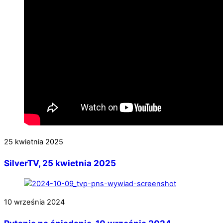
25 kwietnia 2025
SilverTV, 25 kwietnia 2025
10 września 2024