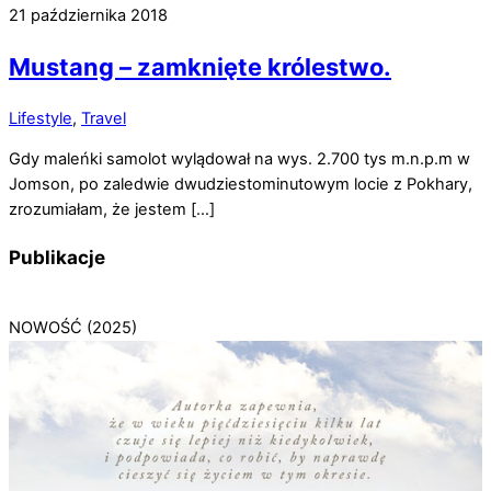
21 października 2018
Mustang – zamknięte królestwo.
Lifestyle
,
Travel
Gdy maleńki samolot wylądował na wys. 2.700 tys m.n.p.m w
Jomson, po zaledwie dwudziestominutowym locie z Pokhary,
zrozumiałam, że jestem […]
Publikacje
NOWOŚĆ (2025)