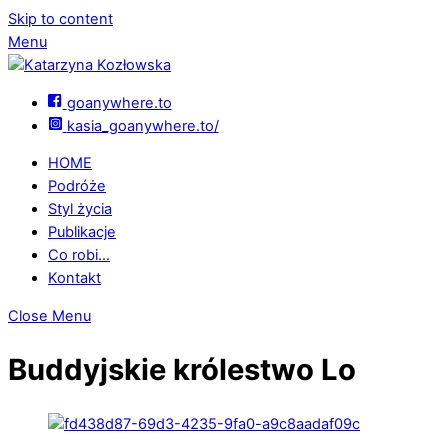
Skip to content
Menu
goanywhere.to
kasia_goanywhere.to/
HOME
Podróże
Styl życia
Publikacje
Co robi…
Kontakt
Close Menu
Buddyjskie królestwo Lo