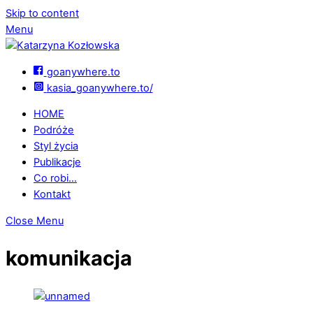
Skip to content
Menu
goanywhere.to
kasia_goanywhere.to/
HOME
Podróże
Styl życia
Publikacje
Co robi…
Kontakt
Close Menu
komunikacja