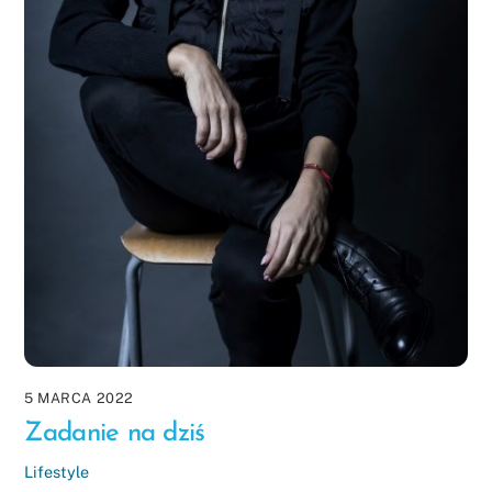
5 MARCA 2022
Zadanie na dziś
Lifestyle