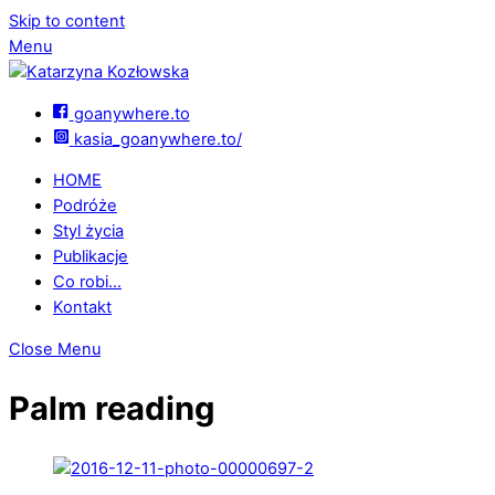
Skip to content
Menu
goanywhere.to
kasia_goanywhere.to/
HOME
Podróże
Styl życia
Publikacje
Co robi…
Kontakt
Close Menu
Palm reading