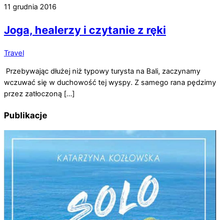
11 grudnia 2016
Joga, healerzy i czytanie z ręki
Travel
Przebywając dłużej niż typowy turysta na Bali, zaczynamy
wczuwać się w duchowość tej wyspy. Z samego rana pędzimy
przez zatłoczoną […]
Publikacje