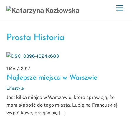
Skip
Men
to
content
Prosta Historia
1 MAJA 2017
Najlepsze miejsca w Warszwie
Lifestyle
Jest kilka miejsc w Warszawie, które sprawiają, że
mam słabość do tego miasta. Lubię na Francuskiej
wypić kawę, przejść się […]