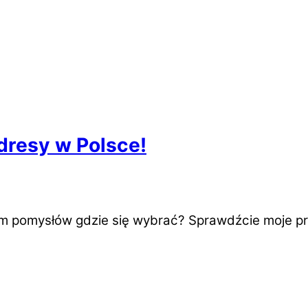
dresy w Polsce!
wam pomysłów gdzie się wybrać? Sprawdźcie moje p