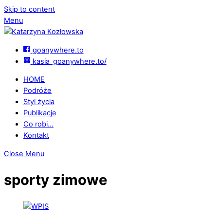
Skip to content
Menu
goanywhere.to
kasia_goanywhere.to/
HOME
Podróże
Styl życia
Publikacje
Co robi…
Kontakt
Close Menu
sporty zimowe