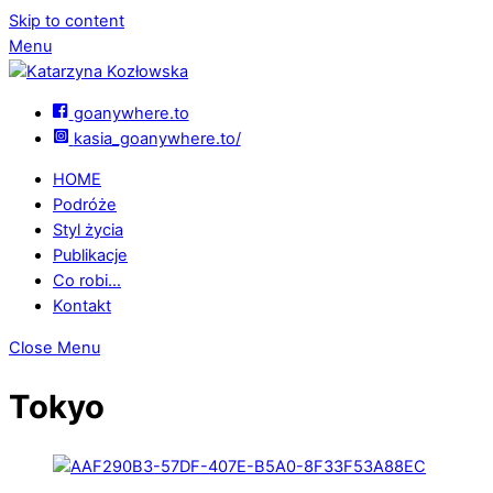
Skip to content
Menu
goanywhere.to
kasia_goanywhere.to/
HOME
Podróże
Styl życia
Publikacje
Co robi…
Kontakt
Close Menu
Tokyo