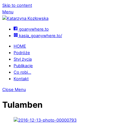
Skip to content
Menu
goanywhere.to
kasia_goanywhere.to/
HOME
Podróże
Styl życia
Publikacje
Co robi…
Kontakt
Close Menu
Tulamben