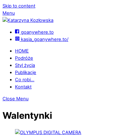
Skip to content
Menu
goanywhere.to
kasia_goanywhere.to/
HOME
Podróże
Styl życia
Publikacje
Co robi…
Kontakt
Close Menu
Walentynki