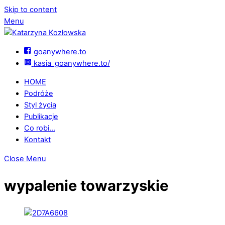
Skip to content
Menu
goanywhere.to
kasia_goanywhere.to/
HOME
Podróże
Styl życia
Publikacje
Co robi…
Kontakt
Close Menu
wypalenie towarzyskie