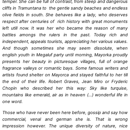
temper. She can be full of contrast, from steep and dangerous
cliffs in Tramuntana to the gentle sandy beaches and endless
olive fields in south. She behaves like a lady, who deserves
respect after centuries of rich history with great monuments
left utill now. It was her who became the reason of many
battles amongs the rulers in the past. Today rich and
independent, appeals tourists, appreciating her various values.
And though sometimes she may seem dissolute, when
english youth in Megaluf party until morning, Mayorka proudly
presents her beauty in picturesque villages, full of orange
fragrance valleys or romantic bays. Some famous writers and
artists found shelter on Mayorca and stayed faithful to her till
the end of their life. Robert Graves, Jean Miro or Fryderic
Chopin who described her this way: Sky like turquise,
mountains like emerald, air as in heaven (…) wonderful life in
one word.
Those who have never been here before, gossip and say how
commercial, venal and german she is. That is wrong
impression however. The unique diversity of nature, nice