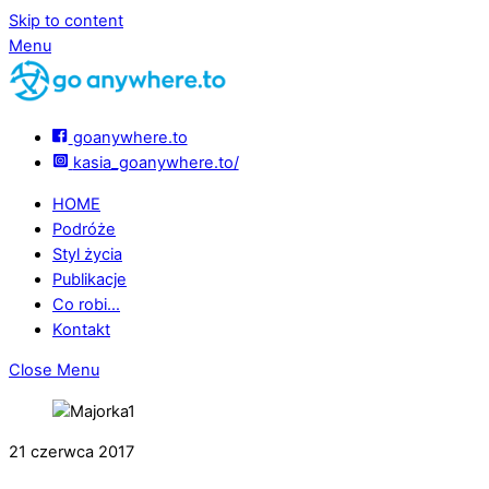
Skip to content
Menu
goanywhere.to
kasia_goanywhere.to/
HOME
Podróże
Styl życia
Publikacje
Co robi…
Kontakt
Close Menu
21 czerwca 2017