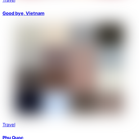
Travel
Good bye, Vietnam
Travel
Phu Quoc