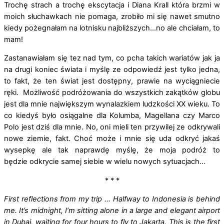
Trochę strach a trochę ekscytacja i Diana Krall która brzmi w
moich słuchawkach nie pomaga, zrobiło mi się nawet smutno
kiedy pożegnałam na lotnisku najbliższych…no ale chciałam, to
mam!
Zastanawiałam się tez nad tym, co pcha takich wariatów jak ja
na drugi koniec świata i myślę ze odpowiedź jest tylko jedna,
to fakt, że ten świat jest dostępny, prawie na wyciągniecie
ręki. Możliwość podróżowania do wszystkich zakątków globu
jest dla mnie największym wynalazkiem ludzkości XX wieku. To
co kiedyś było osiągalne dla Kolumba, Magellana czy Marco
Polo jest dziś dla mnie. No, oni mieli ten przywilej ze odkrywali
nowe ziemie, fakt. Choć może i mnie się uda odkryć jakaś
wysepkę ale tak naprawdę myślę, że moja podróż to
będzie odkrycie samej siebie w wielu nowych sytuacjach…
* * *
First reflections from my trip … Halfway to Indonesia is behind
me. It’s midnight, I’m sitting alone in a large and elegant airport
in Dubai, waiting for four hours to fly to Jakarta. This is the first