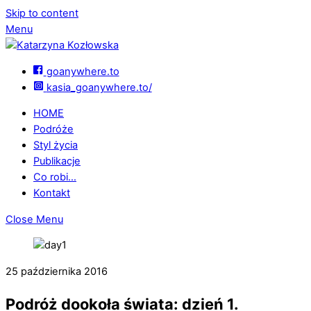
Skip to content
Menu
goanywhere.to
kasia_goanywhere.to/
HOME
Podróże
Styl życia
Publikacje
Co robi…
Kontakt
Close Menu
25 października 2016
Podróż dookoła świata: dzień 1.