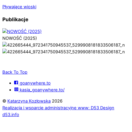
Pływające wioski
Publikacje
NOWOŚĆ (2025)
Back To Top
goanywhere.to
kasia_goanywhere.to/
©
Katarzyna Kozłowska
2026
Realizacja i wsparcie administracyjne www: D53 Design
d53.info