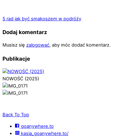
5 rad jak być smakoszem w podróży
Dodaj komentarz
Musisz się
zalogować
, aby móc dodać komentarz.
Publikacje
NOWOŚĆ (2025)
Back To Top
goanywhere.to
kasia_goanywhere.to/