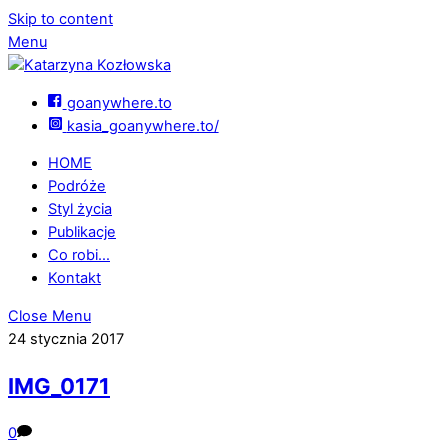
Skip to content
Menu
goanywhere.to
kasia_goanywhere.to/
HOME
Podróże
Styl życia
Publikacje
Co robi…
Kontakt
Close Menu
24 stycznia 2017
IMG_0171
0