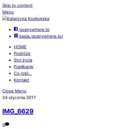
Skip to content
Menu
goanywhere.to
kasia_goanywhere.to/
HOME
Podróże
Styl życia
Publikacje
Co robi…
Kontakt
Close Menu
24 stycznia 2017
IMG_6629
0