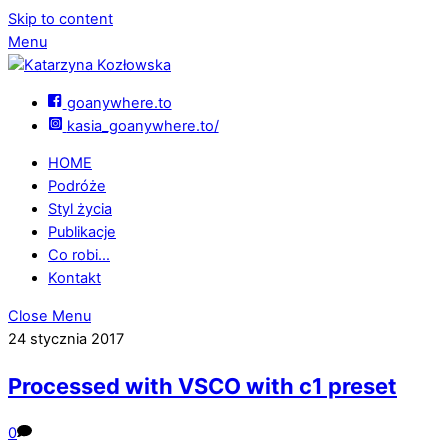
Skip to content
Menu
goanywhere.to
kasia_goanywhere.to/
HOME
Podróże
Styl życia
Publikacje
Co robi…
Kontakt
Close Menu
24 stycznia 2017
Processed with VSCO with c1 preset
0