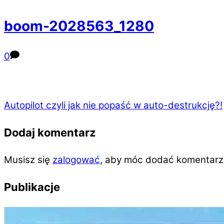
boom-2028563_1280
0
Autopilot czyli jak nie popaść w auto-destrukcję?!
Dodaj komentarz
Musisz się
zalogować
, aby móc dodać komentarz
Publikacje