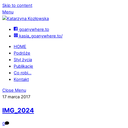
Skip to content
Menu
goanywhere.to
kasia_goanywhere.to/
HOME
Podróże
Styl życia
Publikacje
Co robi…
Kontakt
Close Menu
17 marca 2017
IMG_2024
0