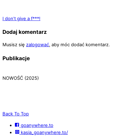
I don’t give a f***!
Dodaj komentarz
Musisz się
zalogować
, aby móc dodać komentarz.
Publikacje
NOWOŚĆ (2025)
Back To Top
goanywhere.to
kasia_goanywhere.to/