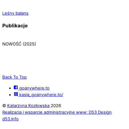
Leśny balans
Publikacje
NOWOŚĆ (2025)
Back To Top
goanywhere.to
kasia_goanywhere.to/
©
Katarzyna Kozłowska
2026
Realizacja i wsparcie administracyjne www: D53 Design
d53.info