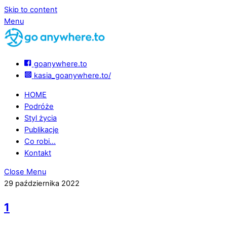
Skip to content
Menu
goanywhere.to
kasia_goanywhere.to/
HOME
Podróże
Styl życia
Publikacje
Co robi…
Kontakt
Close Menu
29 października 2022
1