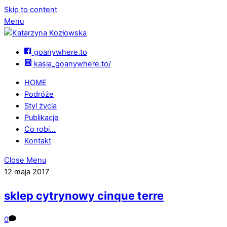
Skip to content
Menu
goanywhere.to
kasia_goanywhere.to/
HOME
Podróże
Styl życia
Publikacje
Co robi…
Kontakt
Close Menu
12 maja 2017
sklep cytrynowy cinque terre
0