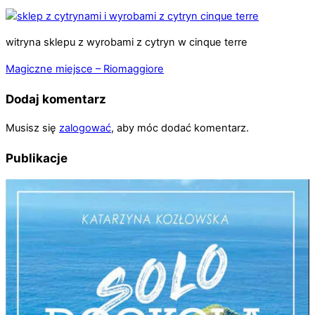
witryna sklepu z wyrobami z cytryn w cinque terre
Magiczne miejsce – Riomaggiore
Dodaj komentarz
Musisz się
zalogować
, aby móc dodać komentarz.
Publikacje