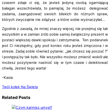
czasem zdaje ci się, że jesteś jedyną osobą ogarniającą
bałagan wszechświata, to pamiętaj, że możesz delegować
zadania, zaangażować swoich bliskich do różnych spraw,
których zwyczajnie nie zdążysz a które sobie wyznaczyłaś…
Zgodnie z zasadą, że mniej znaczy więcej, nie przejmuj się tak
wszystkim a w zamian zrób sobie samej świąteczny prezent w
postaci większej dawki spokoju i zatrzymania. Ten podarunek
jest Ci niezbędny, gdy pod koniec roku jesteś zmęczona i w
stresie. Zadaj sobie również pytanie: ,,jak chcesz się poczuć ?”
i postępuj by tak było. Nie wszystko możesz zmienić wokół ale
możesz pozytywnie nastroić się w tym czasie i delektować
chwilą. Jesteś tego warta!
-Kasia
Twój kołek
Na Święta
Related Posts