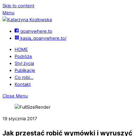
Skip to content
Menu
goanywhere.to
kasia_goanywhere.to/
HOME
Podróże
Styl życia
Publikacje
Co robi…
Kontakt
Close Menu
19 stycznia 2017
Jak przestać robić wymówki i wyruszyć