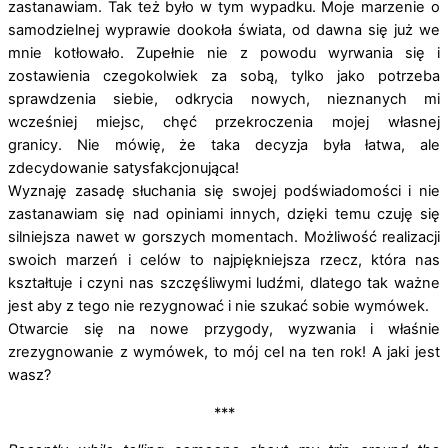
zastanawiam. Tak też było w tym wypadku. Moje marzenie o
samodzielnej wyprawie dookoła świata, od dawna się już we
mnie kotłowało. Zupełnie nie z powodu wyrwania się i
zostawienia czegokolwiek za sobą, tylko jako potrzeba
sprawdzenia siebie, odkrycia nowych, nieznanych mi
wcześniej miejsc, chęć przekroczenia mojej własnej
granicy. Nie mówię, że taka decyzja była łatwa, ale
zdecydowanie satysfakcjonująca!
Wyznaję zasadę słuchania się swojej podświadomości i nie
zastanawiam się nad opiniami innych, dzięki temu czuję się
silniejsza nawet w gorszych momentach. Możliwość realizacji
swoich marzeń i celów to najpiękniejsza rzecz, która nas
kształtuje i czyni nas szczęśliwymi ludźmi, dlatego tak ważne
jest aby z tego nie rezygnować i nie szukać sobie wymówek.
Otwarcie się na nowe przygody, wyzwania i właśnie
zrezygnowanie z wymówek, to mój cel na ten rok! A jaki jest
wasz?
***