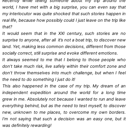
Recently while telling someone about my trip around the
world, I have met with a big surprise, you can even say that
my interlocutor was quite shocked that such stories happen in
real life, because how possibly could I just leave on the trip like
that?
It would seem that in the XXI century, such stories are no
surprise to anyone, after all it’s not a boat trip, to discover new
land. Yet, making less common decisions, different from those
socially correct, still surprise and evoke different emotions.
It always seemed to me that I belong to those people who
don’t take much risk, live safely within their comfort zone and
don’t throw themselves into much challenge, but when I feel
the need to do something I just do it!
This also happened in the case of my trip. My dream of an
independent expedition around the world for a long time
grew in me. Absolutely not because I wanted to run and leave
everything behind, but as the need to test myself, to discover
new, unknown to me places, to overcome my own borders.
I’m not saying that such a decision was an easy one, but it
was definitely rewarding!