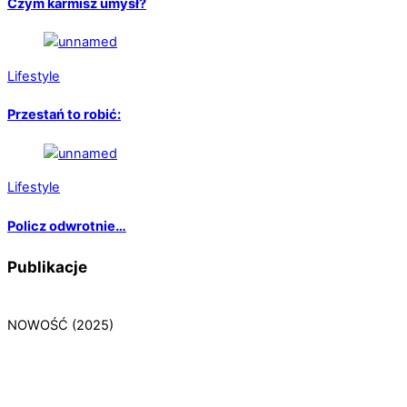
Czym karmisz umysł?
Lifestyle
Przestań to robić:
Lifestyle
Policz odwrotnie…
Publikacje
NOWOŚĆ (2025)