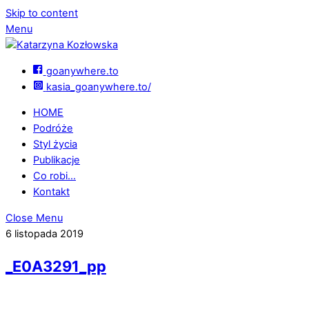
Skip to content
Menu
goanywhere.to
kasia_goanywhere.to/
HOME
Podróże
Styl życia
Publikacje
Co robi…
Kontakt
Close Menu
6 listopada 2019
_E0A3291_pp