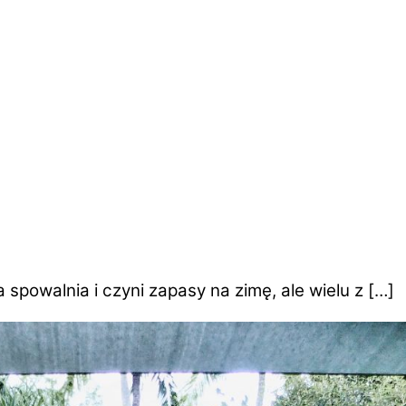
a spowalnia i czyni zapasy na zimę, ale wielu z […]