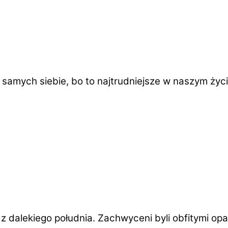
amych siebie, bo to najtrudniejsze w naszym życi
 z dalekiego południa. Zachwyceni byli obfitymi o