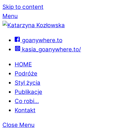
Skip to content
Menu
goanywhere.to
kasia_goanywhere.to/
HOME
Podróże
Styl życia
Publikacje
Co robi…
Kontakt
Close Menu