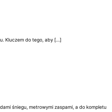
u. Kluczem do tego, aby […]
padami śniegu, metrowymi zaspami, a do kompletu