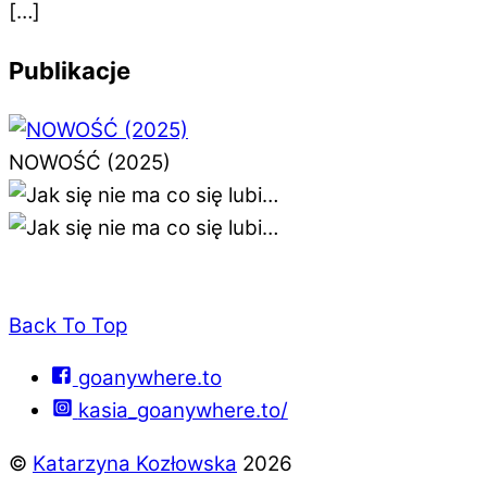
[…]
Publikacje
NOWOŚĆ (2025)
Back To Top
goanywhere.to
kasia_goanywhere.to/
©
Katarzyna Kozłowska
2026