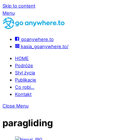
Skip to content
Menu
goanywhere.to
kasia_goanywhere.to/
HOME
Podróże
Styl życia
Publikacje
Co robi…
Kontakt
Close Menu
paragliding