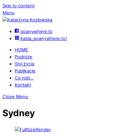
Skip to content
Menu
goanywhere.to
kasia_goanywhere.to/
HOME
Podróże
Styl życia
Publikacje
Co robi…
Kontakt
Close Menu
Sydney