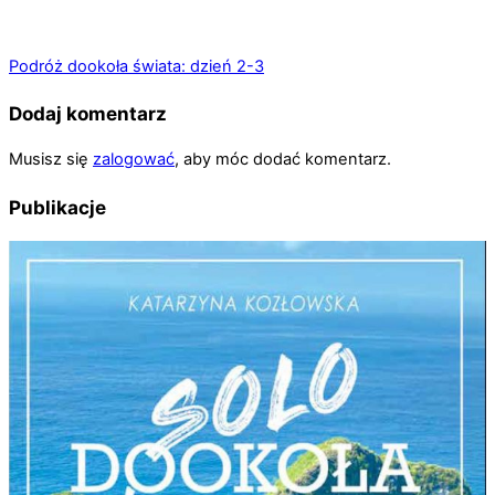
Podróż dookoła świata: dzień 2-3
Dodaj komentarz
Musisz się
zalogować
, aby móc dodać komentarz.
Publikacje