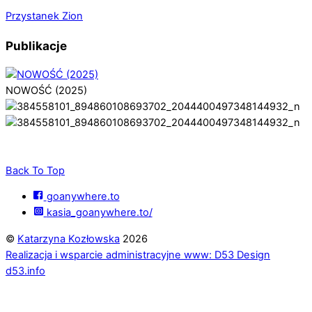
Przystanek Zion
Publikacje
NOWOŚĆ (2025)
Back To Top
goanywhere.to
kasia_goanywhere.to/
©
Katarzyna Kozłowska
2026
Realizacja i wsparcie administracyjne www: D53 Design
d53.info