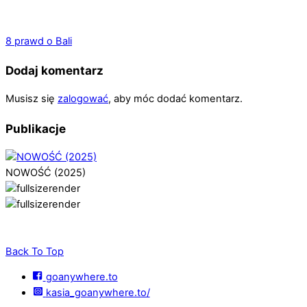
8 prawd o Bali
Dodaj komentarz
Musisz się
zalogować
, aby móc dodać komentarz.
Publikacje
NOWOŚĆ (2025)
Back To Top
goanywhere.to
kasia_goanywhere.to/