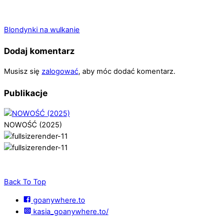
Blondynki na wulkanie
Dodaj komentarz
Musisz się
zalogować
, aby móc dodać komentarz.
Publikacje
NOWOŚĆ (2025)
Back To Top
goanywhere.to
kasia_goanywhere.to/