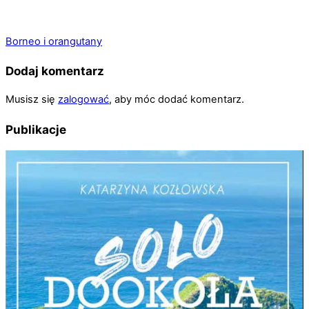
Borneo i orangutany
Dodaj komentarz
Musisz się
zalogować
, aby móc dodać komentarz.
Publikacje