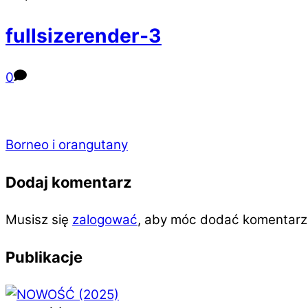
fullsizerender-3
0
Borneo i orangutany
Dodaj komentarz
Musisz się
zalogować
, aby móc dodać komentarz
Publikacje