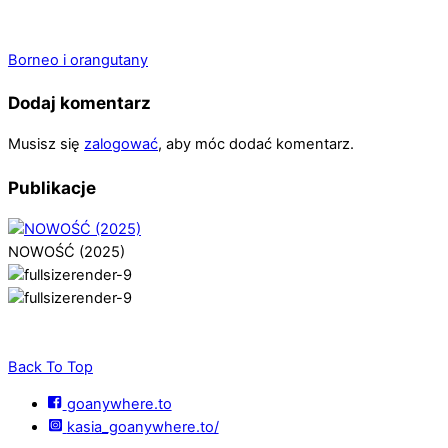
Borneo i orangutany
Dodaj komentarz
Musisz się
zalogować
, aby móc dodać komentarz.
Publikacje
NOWOŚĆ (2025)
Back To Top
goanywhere.to
kasia_goanywhere.to/