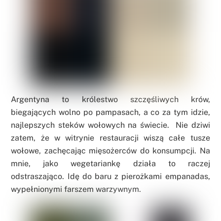
Argentyna to królestwo szczęśliwych krów,
biegających wolno po pampasach, a co za tym idzie,
najlepszych steków wołowych na świecie. Nie dziwi
zatem, że w witrynie restauracji wiszą całe tusze
wołowe, zachęcając mięsożerców do konsumpcji. Na
mnie, jako wegetariankę działa to raczej
odstraszająco. Idę do baru z pierożkami empanadas,
wypełnionymi farszem warzywnym.