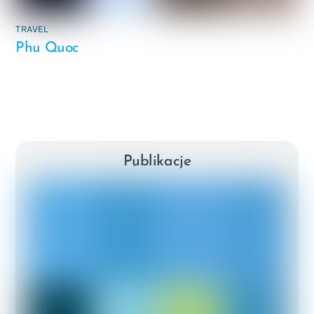
TRAVEL
Phu Quoc
Publikacje