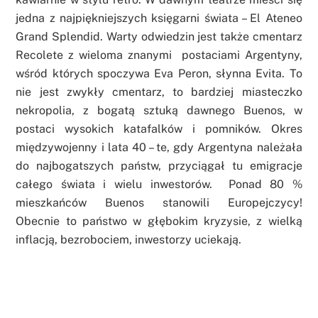
jedna z najpiękniejszych księgarni świata – El Ateneo
Grand Splendid. Warty odwiedzin jest także cmentarz
Recolete z wieloma znanymi postaciami Argentyny,
wśród których spoczywa Eva Peron, słynna Evita. To
nie jest zwykły cmentarz, to bardziej miasteczko
nekropolia, z bogatą sztuką dawnego Buenos, w
postaci wysokich katafalków i pomników. Okres
międzywojenny i lata 40 – te, gdy Argentyna należała
do najbogatszych państw, przyciągał tu emigracje
całego świata i wielu inwestorów. Ponad 80 %
mieszkańców Buenos stanowili Europejczycy!
Obecnie to państwo w głębokim kryzysie, z wielką
inflacją, bezrobociem, inwestorzy uciekają.