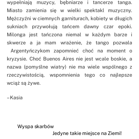
wypełniają muzycy, bębniarze i tancerze tanga.
Miasto zamienia się w wielki spektakl muzyczny.
Mężczyźni w ciemnych garniturach, kobiety w długich
sukniach przywołują tańcem dawny czar epoki.
Milonga jest tańczona niemal w każdym barze i
skwerze a ja mam wrażenie, że tango pozwala
Argentyńczykom zapomnieć choć na moment o
kryzysie. Choć Buenos Aires nie jest wcale boskie, a
nazwa (pomyślne wiatry) nie ma wiele wspólnego z
rzeczywistością, wspomnienia tego co najlepsze
wciąż są żywe.
– Kasia
Wyspa skarbów
Jedyne takie miejsce na Ziemi!