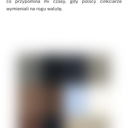
co przypomina mi czasy, gdy polscy cinkciarze
wymieniali na rogu walutę.