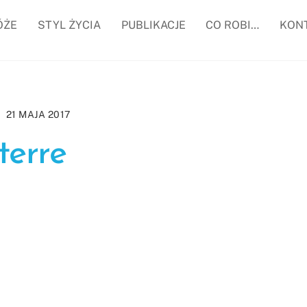
ÓŻE
STYL ŻYCIA
PUBLIKACJE
CO ROBI…
KON
21 MAJA 2017
terre