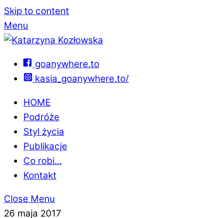
Skip to content
Menu
goanywhere.to
kasia_goanywhere.to/
HOME
Podróże
Styl życia
Publikacje
Co robi…
Kontakt
Close Menu
26 maja 2017