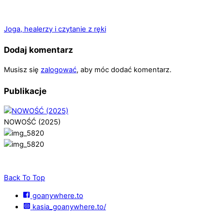
Joga, healerzy i czytanie z ręki
Dodaj komentarz
Musisz się
zalogować
, aby móc dodać komentarz.
Publikacje
NOWOŚĆ (2025)
Back To Top
goanywhere.to
kasia_goanywhere.to/