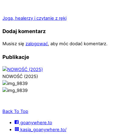
Joga, healerzy i czytanie z ręki
Dodaj komentarz
Musisz się
zalogować
, aby móc dodać komentarz.
Publikacje
NOWOŚĆ (2025)
Back To Top
goanywhere.to
kasia_goanywhere.to/