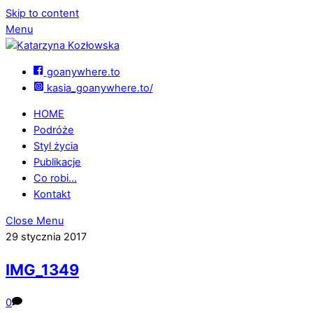
Skip to content
Menu
goanywhere.to
kasia_goanywhere.to/
HOME
Podróże
Styl życia
Publikacje
Co robi…
Kontakt
Close Menu
29 stycznia 2017
IMG_1349
0