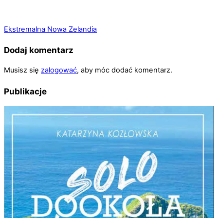
Ekstremalna Nowa Zelandia
Dodaj komentarz
Musisz się
zalogować
, aby móc dodać komentarz.
Publikacje