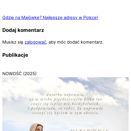
Gdzie na Majówkę? Najlepsze adresy w Polsce!
Dodaj komentarz
Musisz się
zalogować
, aby móc dodać komentarz.
Publikacje
NOWOŚĆ (2025)