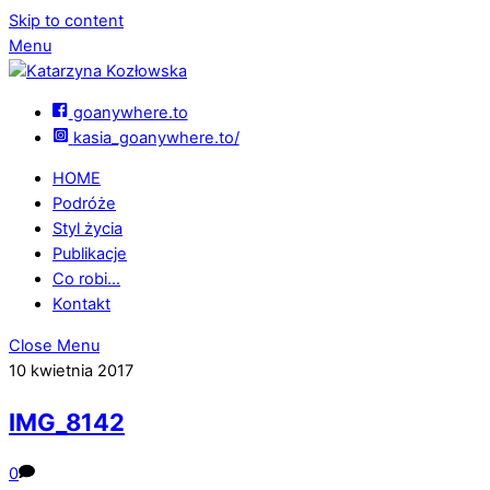
Skip to content
Menu
goanywhere.to
kasia_goanywhere.to/
HOME
Podróże
Styl życia
Publikacje
Co robi…
Kontakt
Close Menu
10 kwietnia 2017
IMG_8142
0