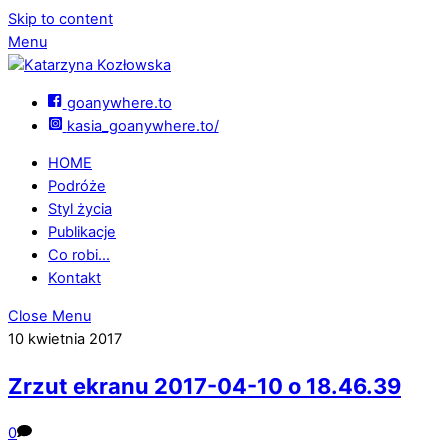
Skip to content
Menu
goanywhere.to
kasia_goanywhere.to/
HOME
Podróże
Styl życia
Publikacje
Co robi…
Kontakt
Close Menu
10 kwietnia 2017
Zrzut ekranu 2017-04-10 o 18.46.39
0