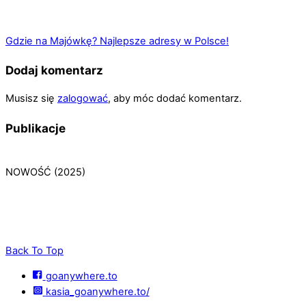
Gdzie na Majówkę? Najlepsze adresy w Polsce!
Dodaj komentarz
Musisz się
zalogować
, aby móc dodać komentarz.
Publikacje
NOWOŚĆ (2025)
Back To Top
goanywhere.to
kasia_goanywhere.to/