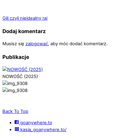
Gili czyli nieidealny raj
Dodaj komentarz
Musisz się
zalogować
, aby móc dodać komentarz.
Publikacje
NOWOŚĆ (2025)
Back To Top
goanywhere.to
kasia_goanywhere.to/