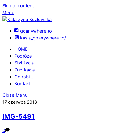
Skip to content
Menu
goanywhere.to
kasia_goanywhere.to/
HOME
Podróże
Styl życia
Publikacje
Co robi…
Kontakt
Close Menu
17 czerwca 2018
IMG-5491
0