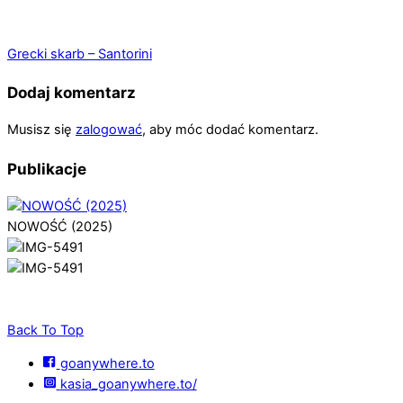
Grecki skarb – Santorini
Dodaj komentarz
Musisz się
zalogować
, aby móc dodać komentarz.
Publikacje
NOWOŚĆ (2025)
Back To Top
goanywhere.to
kasia_goanywhere.to/