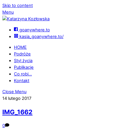
Skip to content
Menu
goanywhere.to
kasia_goanywhere.to/
HOME
Podróże
Styl życia
Publikacje
Co robi…
Kontakt
Close Menu
14 lutego 2017
IMG_1662
0