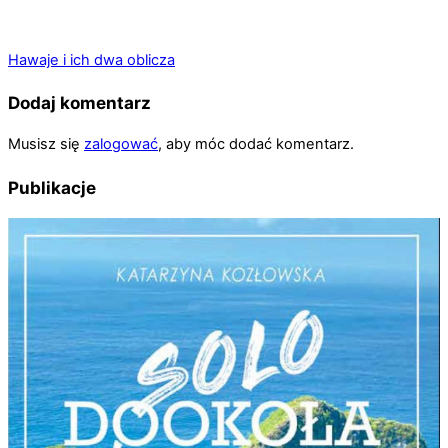
Hawaje i ich dwa oblicza
Dodaj komentarz
Musisz się
zalogować
, aby móc dodać komentarz.
Publikacje