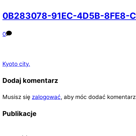
0B283078-91EC-4D5B-8FE8-
0
Kyoto city.
Dodaj komentarz
Musisz się
zalogować
, aby móc dodać komentarz
Publikacje