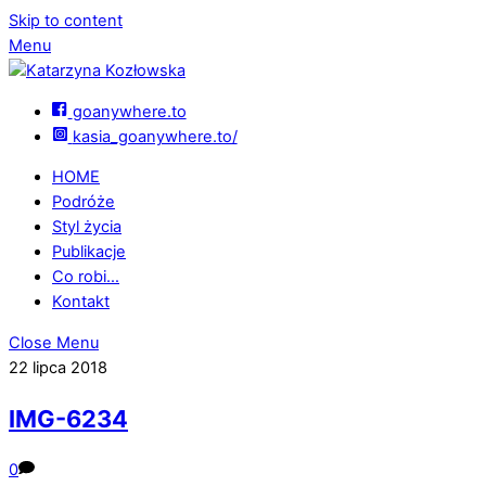
Skip to content
Menu
goanywhere.to
kasia_goanywhere.to/
HOME
Podróże
Styl życia
Publikacje
Co robi…
Kontakt
Close Menu
22 lipca 2018
IMG-6234
0