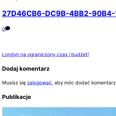
27D46CB6-DC9B-4BB2-90B4
0
Londyn na ograniczony czas i budżet!
Dodaj komentarz
Musisz się
zalogować
, aby móc dodać komentarz
Publikacje