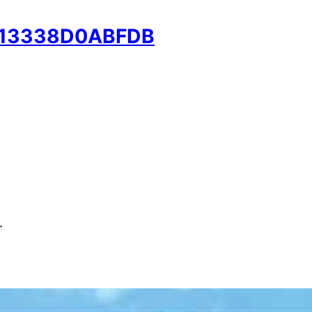
-13338D0ABFDB
.