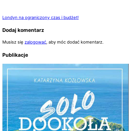
Londyn na ograniczony czas i budżet!
Dodaj komentarz
Musisz się
zalogować
, aby móc dodać komentarz.
Publikacje