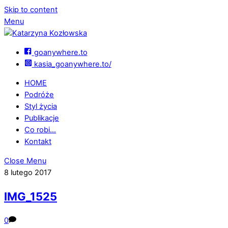
Skip to content
Menu
goanywhere.to
kasia_goanywhere.to/
HOME
Podróże
Styl życia
Publikacje
Co robi…
Kontakt
Close Menu
8 lutego 2017
IMG_1525
0